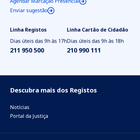
Agendar Marcação Presencial
Enviar sugestão
Linha Registos
Linha Cartão de Cidadão
Dias úteis das 9h às 17h
Dias úteis das 9h às 18h
211 950 500
210 990 111
Descubra mais dos Registos
Notícias
Portal da Justiça