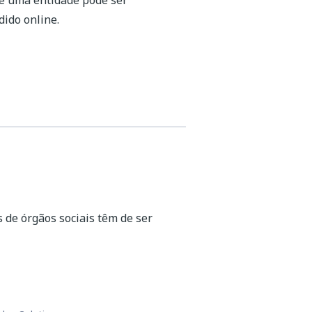
 de uma entidade pode ser
ido online.
 de órgãos sociais têm de ser