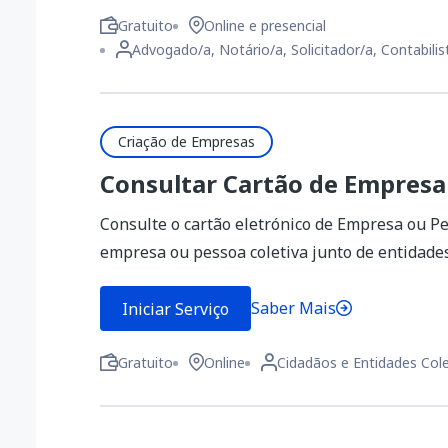
Gratuito
Online e presencial
Advogado/a, Notário/a, Solicitador/a, Contabilis
Criação de Empresas
Consultar Cartão de Empresa
Consulte o cartão eletrónico de Empresa ou Pes
empresa ou pessoa coletiva junto de entidades
Saber Mais
Iniciar Serviço
Gratuito
Online
Cidadãos e Entidades Cole