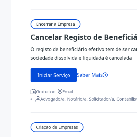
Encerrar a Empresa
Cancelar Registo de Beneficiá
O registo de beneficiário efetivo tem de ser 
sociedade dissolvida e liquidada é cancelada
Saber Mais
Iniciar Serviço
Gratuito
Email
Advogado/a, Notário/a, Solicitador/a, Contabilis
Criação de Empresas