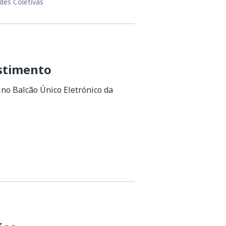
des Coletivas
estimento
no Balcão Único Eletrónico da