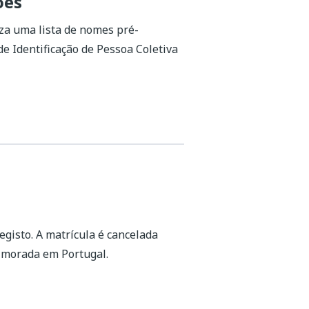
ões
za uma lista de nomes pré-
 Identificação de Pessoa Coletiva
registo. A matrícula é cancelada
 morada em Portugal.