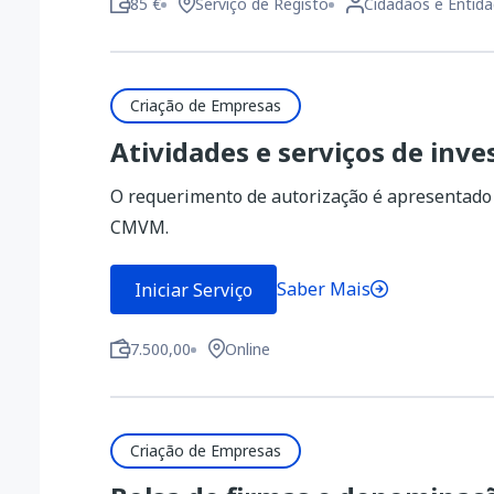
85 €
Serviço de Registo
Cidadãos e Entida
Criação de Empresas
Atividades e serviços de inv
O requerimento de autorização é apresentado 
CMVM.
Saber Mais
Iniciar Serviço
7.500,00
Online
Criação de Empresas