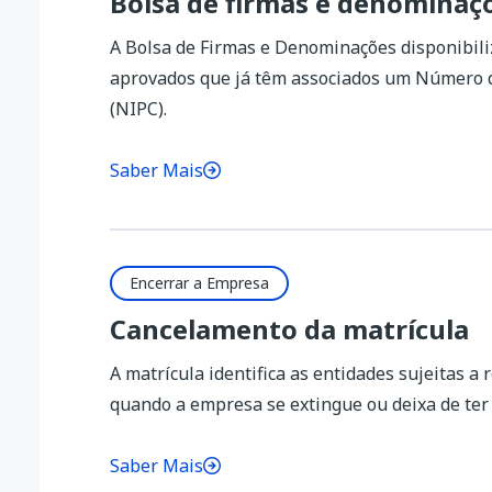
Bolsa de firmas e denominaç
A Bolsa de Firmas e Denominações disponibili
aprovados que já têm associados um Número de
(NIPC).
Saber Mais
Encerrar a Empresa
Cancelamento da matrícula
A matrícula identifica as entidades sujeitas a 
quando a empresa se extingue ou deixa de ter
Saber Mais