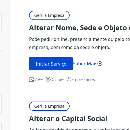
Gerir a Empresa
Alterar Nome, Sede e Objeto
Pode pedir online, presencialmente ou pelo co
empresa, bem como da sede e objeto.
s
Saber Mais
Iniciar Serviço
75€
Online
Empresários
Gerir a Empresa
Alterar o Capital Social