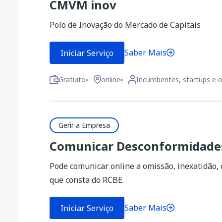
CMVM inov
Polo de Inovação do Mercado de Capitais
Saber Mais
Iniciar Serviço
Gratuito
online
Incumbentes, startups e o
Gerir a Empresa
Comunicar Desconformidade
Pode comunicar online a omissão, inexatidão,
que consta do RCBE.
Saber Mais
Iniciar Serviço