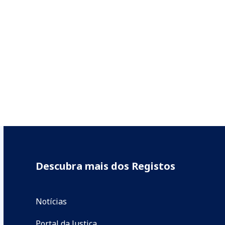
Descubra mais dos Registos
Notícias
Portal da Justiça