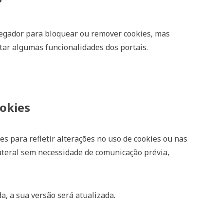
?
vegador para bloquear ou remover cookies, mas
tar algumas funcionalidades dos portais.
ookies
es para refletir alterações no uso de cookies ou nas
ateral sem necessidade de comunicação prévia,
a, a sua versão será atualizada.