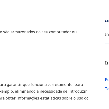
Co
que são armazenados no seu computador ou
In
I
?
Po
 para garantir que funciona corretamente, para
Te
xemplo, eliminando a necessidade de introduzir
a obter informações estatísticas sobre o uso do