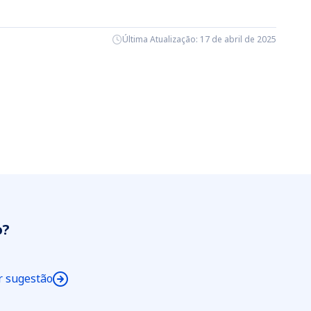
Última Atualização: 17 de abril de 2025
o?
r sugestão