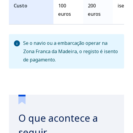
Custo
100
200
isento
euros
euros
Se o navio ou a embarcação operar na
Zona Franca da Madeira, o registo é isento
de pagamento.
O que acontece a
seguir