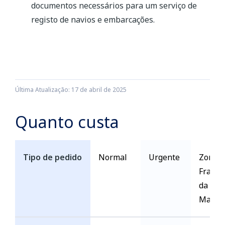
documentos necessários para um serviço de
registo de navios e embarcações.
Última Atualização: 17 de abril de 2025
Quanto custa
Tipo de pedido
Normal
Urgente
Zona
Franca
da
Madei