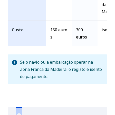
da
Madei
Custo
150 euro
300
isento
s
euros
Se o navio ou a embarcação operar na
Zona Franca da Madeira, o registo é isento
de pagamento.