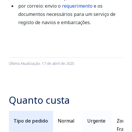
por correio: envio o
requerimento
e os
documentos necessários para um serviço de
registo de navios e embarcações.
Última Atualização: 17 de abril de 2025
Quanto custa
Tipo de pedido
Normal
Urgente
Zona
Franca