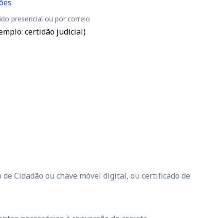
ões
do presencial ou por correio
plo: certidão judicial)
de Cidadão ou chave móvel digital, ou certificado de