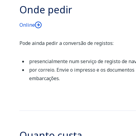
Onde pedir
Online
Pode ainda pedir a conversão de registos:
presencialmente num serviço de registo de na
por correio. Envie o impresso e os documentos 
embarcações.
Quanto custa