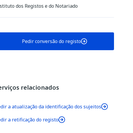
stituto dos Registos e do Notariado
Pedir conversão do registo
erviços relacionados
dir a atualização da identificação dos sujeitos
dir a retificação do registo