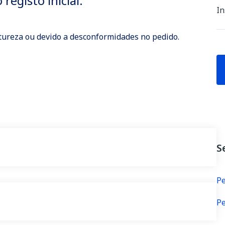
registo inicial.
In
atureza ou devido a desconformidades no pedido.
S
Pe
Pe