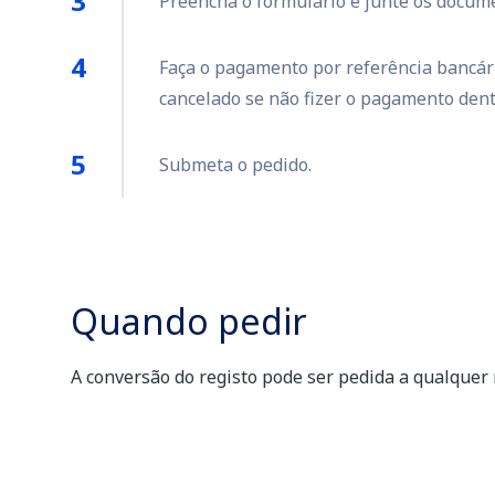
Preencha o formulário e junte os docume
Faça o pagamento por referência bancári
cancelado se não fizer o pagamento dent
Submeta o pedido.
Quando pedir
A conversão do registo pode ser pedida a qualque