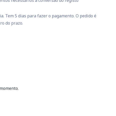
ntos necessários à conversão do registo
a. Tem 5 dias para fazer o pagamento. O pedido é
ro do prazo.
r momento.