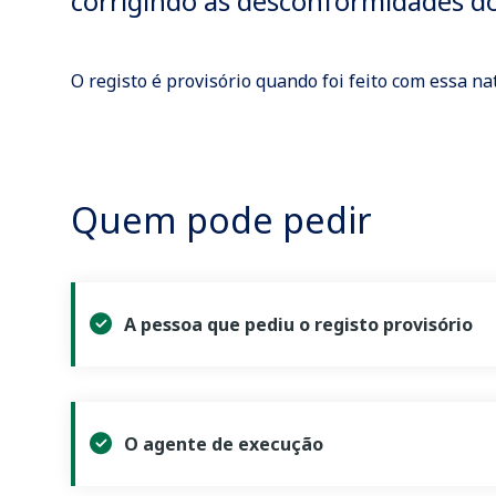
corrigindo as desconformidades do 
O registo é provisório quando foi feito com essa n
Quem pode pedir
A pessoa que pediu o registo provisório
O agente de execução