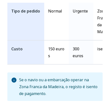
Tipo de pedido
Normal
Urgente
Zona
Franca
da
Madei
Custo
150 euro
300
isento
s
euros
Se o navio ou a embarcação operar na
Zona Franca da Madeira, o registo é isento
de pagamento.