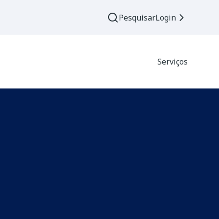
Pesquisar
Login
Serviços