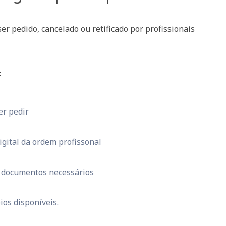
er pedido, cancelado ou retificado por profissionais
:
er pedir
igital da ordem profissonal
s documentos necessários
os disponíveis.