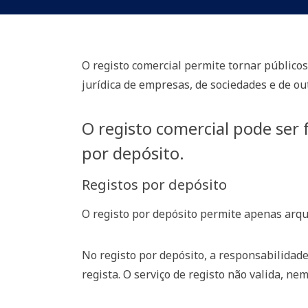
O registo comercial permite tornar públicos
jurídica de empresas, de sociedades e de ou
O registo comercial pode ser 
por depósito.
​​​Registos por depósito
O registo por depósito permite apenas arqui
No registo por depósito, a responsabilidade
regista. O serviço de registo não valida, ne