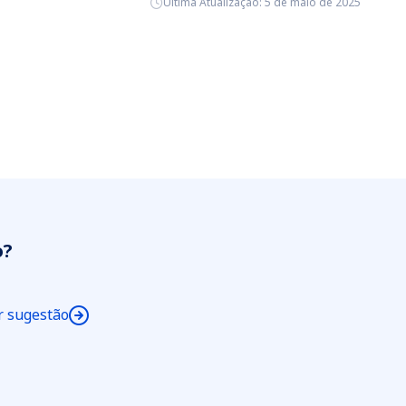
Última Atualização: 5 de maio de 2025
o?
r sugestão