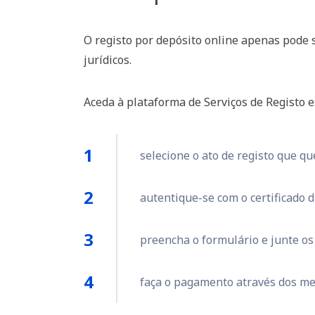
O registo por depósito online apenas pode s
jurídicos.
Aceda à plataforma de Serviços de Registo e
selecione o ato de registo que qu
autentique-se com o certificado d
preencha o formulário e junte o
faça o pagamento através dos mei