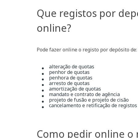
Que registos por dep
online?
Pode fazer online o registo por depósito de:
alteração de quotas
penhor de quotas
penhora de quotas
arresto de quotas
amortização de quotas
mandato e contrato de agência
projeto de fusão e projeto de cisão
cancelamento e retificação de registos
Como pedir online o 