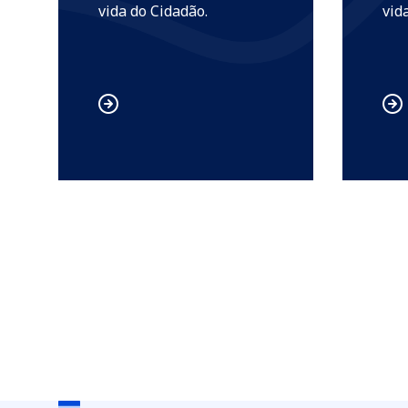
vida do Cidadão.
vid