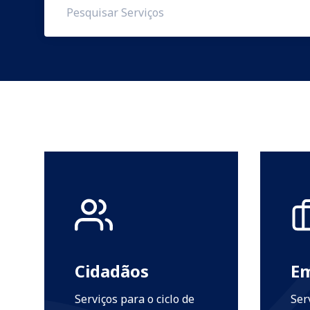
Cidadãos
E
Serviços para o ciclo de
Ser