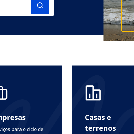
mpresas
Casas e
terrenos
viços para o ciclo de