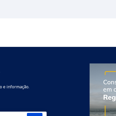
o
to e informação.