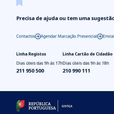
Precisa de ajuda ou tem uma sugestã
Contactos
Agendar Marcação Presencial
Envia
Linha Registos
Linha Cartão de Cidadão
Dias úteis das 9h às 17h
Dias úteis das 9h às 18h
211 950 500
210 990 111