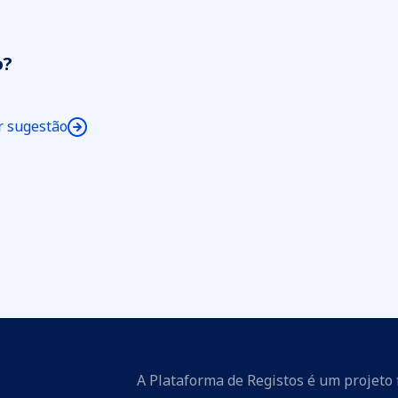
o?
r sugestão
A Plataforma de Registos é um projeto 