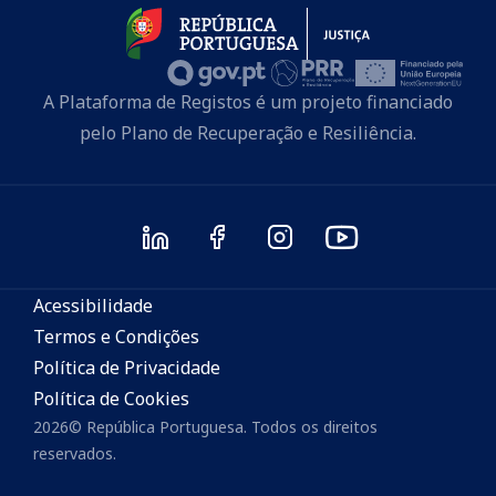
A Plataforma de Registos é um projeto financiado
pelo Plano de Recuperação e Resiliência.
Acessibilidade
Termos e Condições
Política de Privacidade
Política de Cookies
2026
©
República Portuguesa. Todos os direitos
reservados.