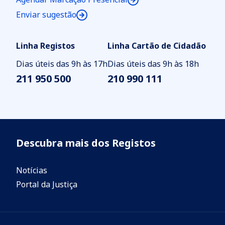
Enviar sugestão
Linha Registos
Linha Cartão de Cidadão
Dias úteis das 9h às 17h
Dias úteis das 9h às 18h
211 950 500
210 990 111
Descubra mais dos Registos
Notícias
Portal da Justiça