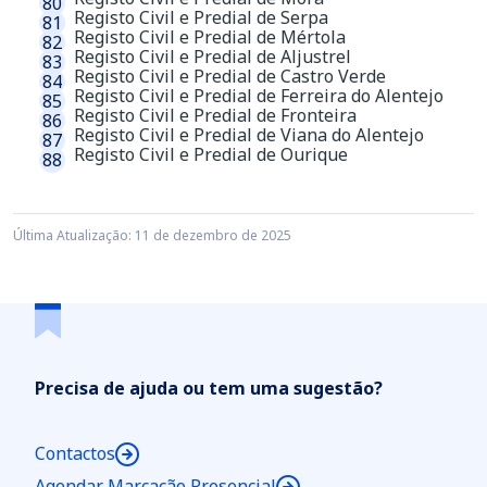
Registo Civil e Predial de Serpa
Registo Civil e Predial de Mértola
Registo Civil e Predial de Aljustrel
Registo Civil e Predial de Castro Verde
Registo Civil e Predial de Ferreira do Alentejo
Registo Civil e Predial de Fronteira
Registo Civil e Predial de Viana do Alentejo
Registo Civil e Predial de Ourique
Última Atualização: 11 de dezembro de 2025
Precisa de ajuda ou tem uma sugestão?
Contactos
Agendar Marcação Presencial