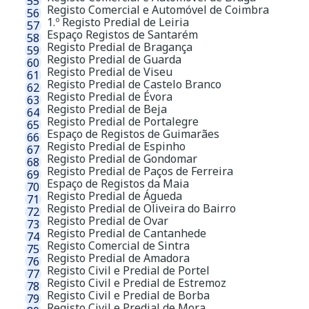
Registo Comercial e Automóvel de Coimbra
1.º Registo Predial de Leiria
Espaço Registos de Santarém
Registo Predial de Bragança
Registo Predial de Guarda
Registo Predial de Viseu
Registo Predial de Castelo Branco
Registo Predial de Évora
Registo Predial de Beja
Registo Predial de Portalegre
Espaço de Registos de Guimarães
Registo Predial de Espinho
Registo Predial de Gondomar
Registo Predial de Paços de Ferreira
Espaço de Registos da Maia
Registo Predial de Águeda
Registo Predial de Oliveira do Bairro
Registo Predial de Ovar
Registo Predial de Cantanhede
Registo Comercial de Sintra
Registo Predial de Amadora
Registo Civil e Predial de Portel
Registo Civil e Predial de Estremoz
Registo Civil e Predial de Borba
Registo Civil e Predial de Mora