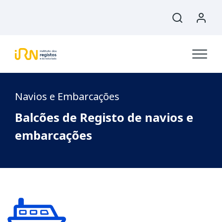
Navios e Embarcações
Balcões de Registo de navios e
embarcações