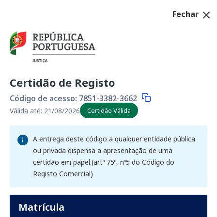
Fechar
Regressar
Serviço online
Certidão de Registo
Consulta de Certidão Permanente
Código de acesso: 7851-3382-3662
Válida até: 21/08/2026
Certidão Válida
3
Consulta de Dados
A entrega deste código a qualquer entidade pública
ou privada dispensa a apresentação de uma
certidão em papel.(artº 75º, nº5 do Código do
Registo Comercial)
Matrícula