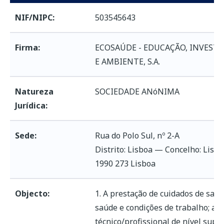
NIF/NIPC:
503545643
Firma:
ECOSAÚDE - EDUCAÇÃO, INVEST
E AMBIENTE, S.A.
Natureza
SOCIEDADE ANóNIMA
Jurídica:
Sede:
Rua do Polo Sul, nº 2-A
Distrito: Lisboa — Concelho: Lisb
1990 273 Lisboa
Objecto:
1. A prestação de cuidados de saúd
saúde e condições de trabalho; a)
técnico/profissional de nível sup