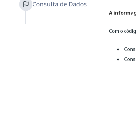
Consulta de Dados
A informaç
Com o códig
Cons
Cons