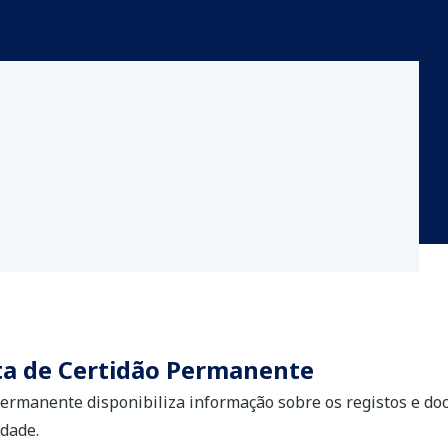
ta de Certidão Permanente
permanente disponibiliza informação sobre os registos e d
dade.