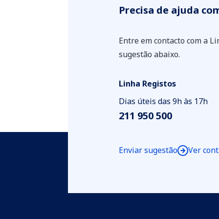
Precisa de ajuda com
Entre em contacto com a L
sugestão abaixo.
Linha Registos
Dias úteis das 9h às 17h
211 950 500
Enviar sugestão
Ver cont