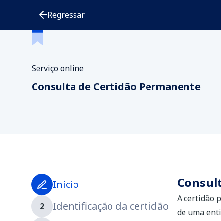
Regressar
Serviço online
Consulta de Certidão Permanente
Consul
Início
A certidão 
Identificação da certidão
de uma enti