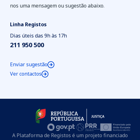
nos uma mensagem ou sugestão abaixo.
Linha Registos
Dias úteis das 9h às 17h
211 950 500
Enviar sugestão
Ver contactos
A Plataforma de Registos é um projeto financiado